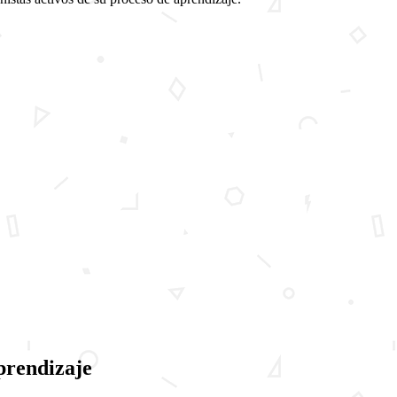
prendizaje