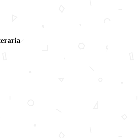
teraria